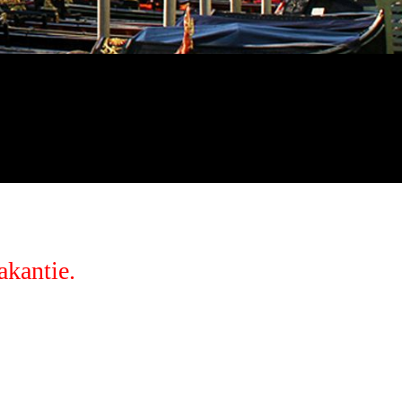
akantie.