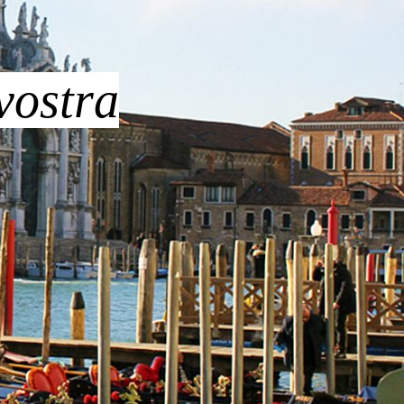
vostra