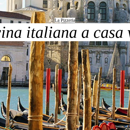
La Pizzeria
cina italiana a casa 