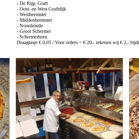
- De Rijp, Graft
- Oost- en West Graftdijk
- Westbeemster
- Middenbeemster
- Noordeinde
- Groot Schermer
- Schermerhorn
Draagtasje € 0,05 / Voor orders < € 20,- rekenen wij € 2,- bijd